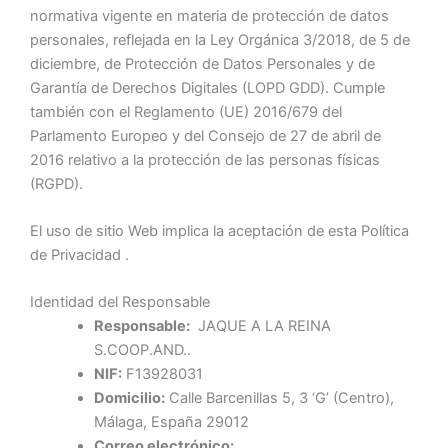
normativa vigente en materia de protección de datos
personales, reflejada en la Ley Orgánica 3/2018, de 5 de
diciembre, de Protección de Datos Personales y de
Garantía de Derechos Digitales (LOPD GDD). Cumple
también con el Reglamento (UE) 2016/679 del
Parlamento Europeo y del Consejo de 27 de abril de
2016 relativo a la protección de las personas físicas
(RGPD).
El uso de sitio Web implica la aceptación de esta Política
de Privacidad .
Identidad del Responsable
Responsable:
JAQUE A LA REINA
S.COOP.AND..
NIF:
F13928031
Domicilio:
Calle Barcenillas 5, 3 ‘G’ (Centro),
Málaga, España 29012
Correo electrónico: