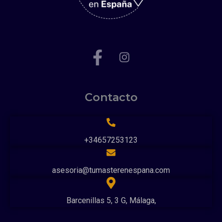
Contacto
+34657253123
asesoria@tumasterenespana.com
Barcenillas 5, 3 G, Málaga,