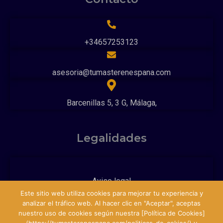
+34657253123
asesoria@tumasterenespana.com
Barcenillas 5, 3 G, Málaga,
Legalidades
Aviso legal
Este sitio web utiliza cookies para mejorar tu experiencia y
analizar el tráfico web. Al hacer clic en "Aceptar", aceptas
Política de privacidad
nuestro uso de cookies según nuestra [Política de Cookies]